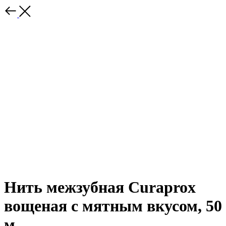
Нить межзубная Curaprox
вощеная с мятным вкусом, 50
м.