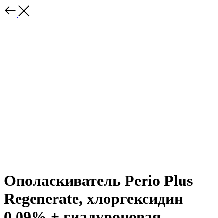
Ополаскиватель Perio Plus
Regenerate, хлоргексидин
0,09% + гиалуроновая