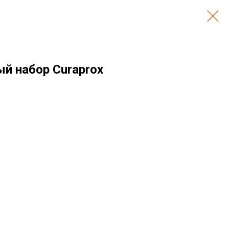
й набор Curaprox