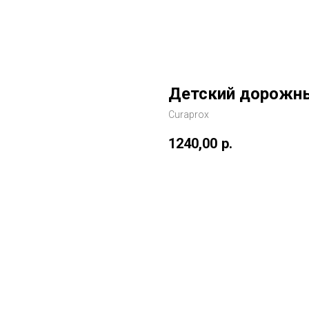
Детский дорожны
Curaprox
1240,00
р.
В корзину