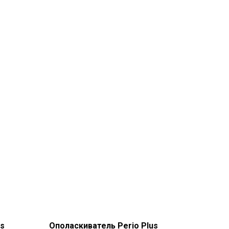
us
Ополаскиватель Perio Plus