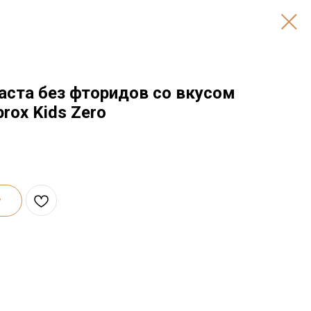
аста без фторидов со вкусом
rox Kids Zero
у