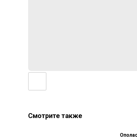
Смотрите также
Ополас