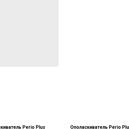
киватель Perio Plus
Ополаскиватель Perio Pl