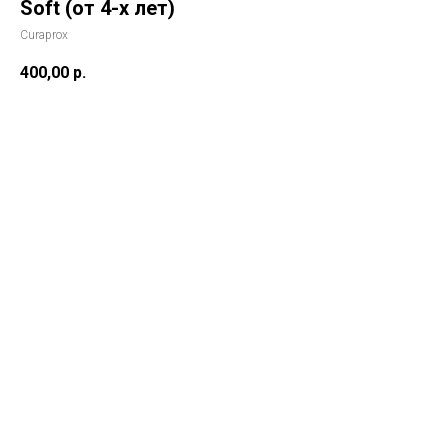
Soft (от 4-х лет)
Curaprox
400,00
р.
В корзину