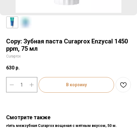
Copy: Зубная паста Curaprox Enzycal 1450
ppm, 75 мл
Curaprox
630
р.
В корзину
Смотрите также
Нить межзубная Curaprox вощеная с мятным вкусом, 50 м.