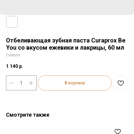
Отбеливающая зубная паста Curaprox Be
You со вкусом ежевики и лакрицы, 60 мл
Curaprox
1 140
р.
В корзину
Смотрите также