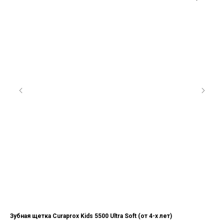
Зубная щетка Curaprox Kids 5500 Ultra Soft (от 4-х лет)
Наб
Spe