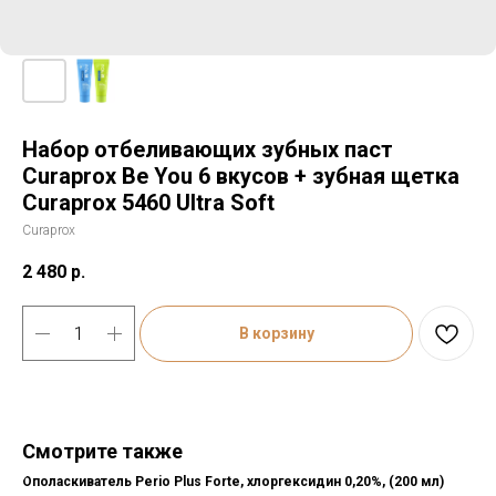
Набор отбеливающих зубных паст
Curaprox Be You 6 вкусов + зубная щетка
Curaprox 5460 Ultra Soft
Curaprox
2 480
р.
В корзину
Смотрите также
Ополаскиватель Perio Plus Forte, хлоргексидин 0,20%, (200 мл)